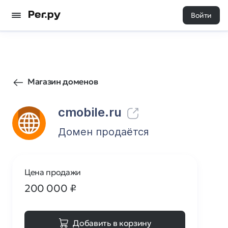
Войти
179
0
Магазин доменов
cmobile.ru
Домен продаётся
Цена продажи
200 000
₽
Добавить в корзину