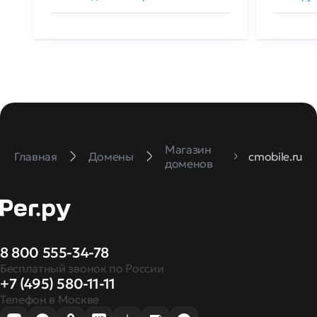
Магазин
Главная
Домены
cmobile.ru
доменов
8 800 555-34-78
Бесплатный звонок по России
+7 (495) 580-11-11
Телефон в Москве